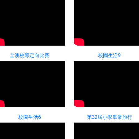
全澳校際定向比賽
校園生活9
校園生活6
第32屆小學畢業旅行