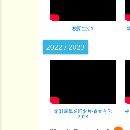
校園生活1
幼
2022 / 2023
第31屆畢業班影片-春春有你
校
2023