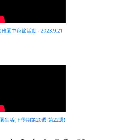
稚園中秋節活動 - 2023.9.21
園生活(下學期第20週-第22週)