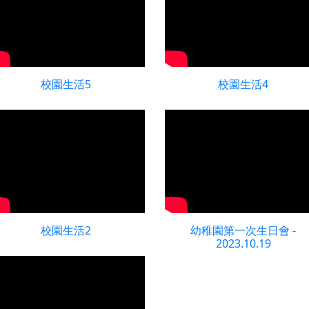
校園生活5
校園生活4
校園生活2
幼稚園第一次生日會 -
2023.10.19