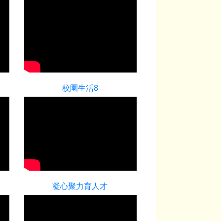
校園生活8
凝心聚力育人才