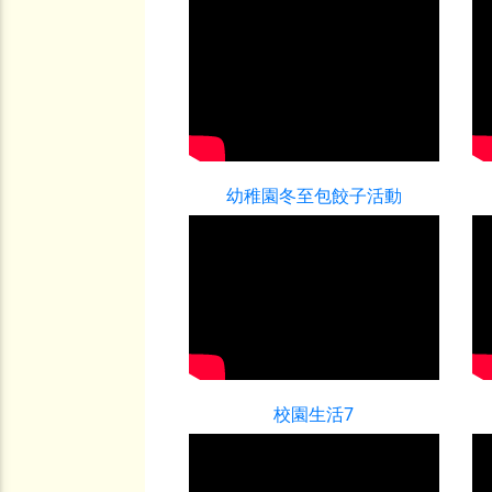
幼稚園冬至包餃子活動
校園生活7