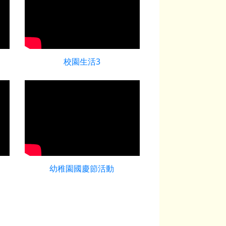
校園生活3
幼稚園國慶節活動