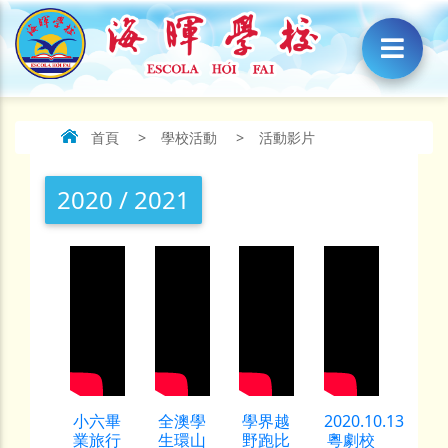
首頁
>
學校活動
>
活動影片
2020 / 2021
小六畢
全澳學
學界越
2020.10.13
業旅行
生環山
野跑比
粵劇校