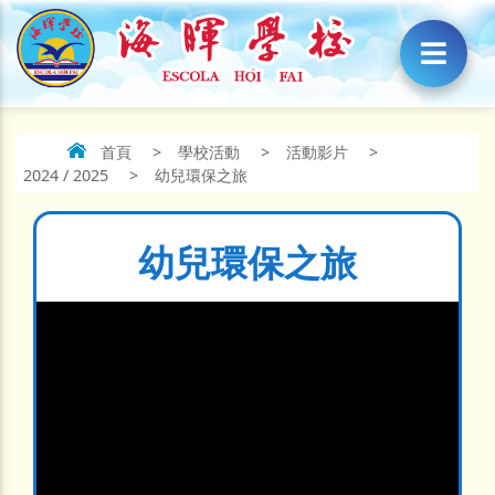
首頁
>
學校活動
>
活動影片
>
2024 / 2025
>
幼兒環保之旅
幼兒環保之旅