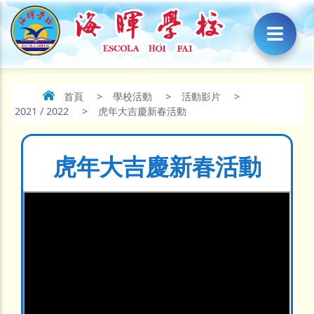
首頁
>
學校活動
>
活動影片
>
2021 / 2022
>
虎年大吉慶新春活動
虎年大吉慶新春活動