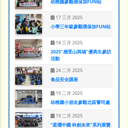
幼稚園參觀環保加FUN站
17 三月 2025
小學三年級參觀環保加FUN站
14 三月 2025
2025"感受山與城"優異生參訪
活動
24 二月 2025
食品安全講座
19 二月 2025
幼稚園小朋友參觀北區警司處
19 二月 2025
“星燿中國 科創未來”系列展覽