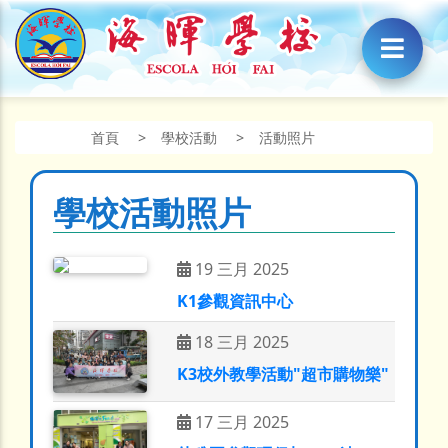
首頁
>
學校活動
>
活動照片
學校活動照片
19 三月 2025
K1參觀資訊中心
18 三月 2025
K3校外教學活動"超市購物樂"
17 三月 2025